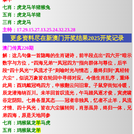
七肖：虎龙马羊猪猴兔
五肖：虎龙马羊猪
三肖：虎龙马
主特：17.29.15.27.13.25.24.32.23.28
更多资料尽在新澳门开奖结果2025开奖记录
澳门传真220期
解：这几句像一首隐晦的生肖谜诗，前半段点出“四六开”暗示
数字与方位，“四海兄弟”“凤冠四方”指向群体与尊位，后半
段“四十风光”“风流才子”则喻时光与情态，最终归到“真经转
六尘”，似说万象皆在轮回中寻得对应。今借生肖乱序，重绎
此局：酉鸡戴冠鸣四方，申猴翻云问旧章。子鼠穿街知冷暖，
辰龙潜海纳百川。未羊回首叹流光，午马踏风逐才俊，寅虎啸
谷定阴阳。七兽各显其态——冠者非独凤，忆者不止羊，风流
才情、四十风光，皆在六尘辗转间，肖形虽异，终归一体，兄
弟四海，原是天地同参
七肖：鸡猴鼠龙
羊
马虎
五肖：鸡猴鼠龙
羊