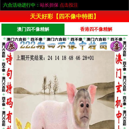
六合活动进行中：
站长担保
点击投注
天天好彩【四不像中特图】
澳门四不像精解
香港四不像精解