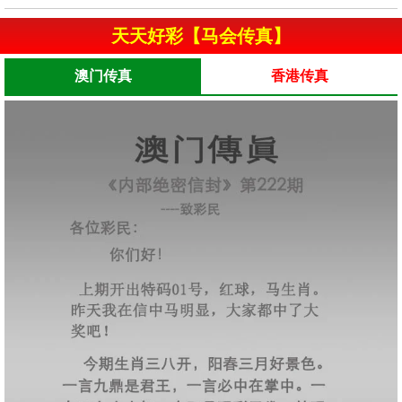
天天好彩【马会传真】
澳门传真
香港传真