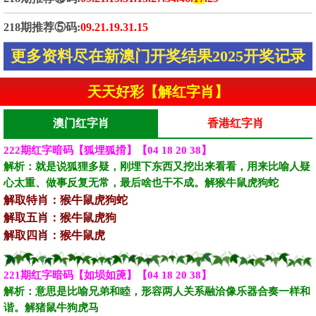
218期推荐⑤码:
09.21.19.31.15
更多资料尽在新澳门开奖结果2025开奖记录
天天好彩【解红字肖】
澳门红字肖
香港红字肖
222期红字暗码【狐埋狐搰】【04 18 20 38】
解析：‌‌就是说狐狸多疑，刚埋下东西又挖出来看看，用来比喻人疑
心太重、做事反复无常，最后啥也干不成‌。‌‌解猴牛鼠虎狗蛇‌‌‌‌‌‌‌
解取特肖：猴牛鼠虎狗蛇
解取五肖：猴牛鼠虎狗
解取四肖：猴牛鼠虎
221期红字暗码【如埙如箎】【04 18 20 38】
解析：‌‌意思是‌比喻兄弟和睦‌，形容两人关系融洽像乐器合奏一样和
谐。解猪鼠牛狗虎马‌‌‌‌‌‌‌