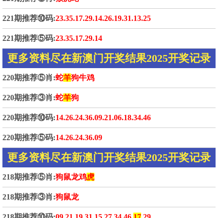
221期推荐⑩码:
23.35.17.29.14.26.19.31.13.25
221期推荐⑤码:
23.35.17.29.14
更多资料尽在新澳门开奖结果2025开奖记录
220期推荐⑤肖:
蛇
羊
狗牛鸡
220期推荐③肖:
蛇
羊
狗
220期推荐⑩码:
14.26.24.36.09.21.06.18.34.46
220期推荐⑤码:
14.26.24.36.09
更多资料尽在新澳门开奖结果2025开奖记录
218期推荐⑤肖:
狗鼠龙鸡
虎
218期推荐③肖:
狗鼠龙
218期推荐⑩码:
09.21.19.31.15.27.34.46.
17
.29