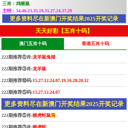
三肖：鸡猴鼠
主特：34.46.23.35.19.31.27.24.37.29
更多资料尽在新澳门开奖结果2025开奖记录
天天好彩【五肖十码】
澳门五肖十码
香港五肖十码
222期推荐⑤肖:
龙羊鼠兔猪
222期推荐③肖:
龙羊鼠
222期推荐⑩码:
15.27.12.24.07.19.16.28.20.32
222期推荐⑤码:
15.27.12.24.07
更多资料尽在新澳门开奖结果2025开奖记录
221期推荐⑤肖:
猴虎蛇鼠
马
221期推荐③肖:
猴虎蛇