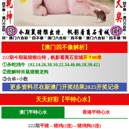
【澳门四不像解析】
222期今期鼠猪猴出特，帆影看离石首城
开？00准
①杀蛇鸡牛（02.14.26.38.10.22.34.46.06.18.30.42）
②图解特肖鼠猪猴龙狗
③合单+小数
更多资料尽在新澳门开奖结果2025开奖记录
天天好彩【平特心水】
澳门平特心水
香港平特心水
222期
平猪→猪鸡(2连)→猪鸡狗(3连)