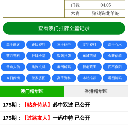
门数
04,05
六肖
猪鸡狗龙羊蛇
查看澳门挂牌全篇记录
高手解迷
正版资料
三十码中
文字资料
高手心水
蓝月亮料
挂牌全篇
数码挂牌
东城西就
金旺信箱
曾道人信
跑狗玄机
看图解码
新老藏宝
四不像图
今日闲情
管家婆图
高手资料
本站推荐
看图解码
澳门精华区
香港精华区
175期：
【贴身侍从】
必中双波 已公开
175期：
【过路友人】
一码中特 已公开