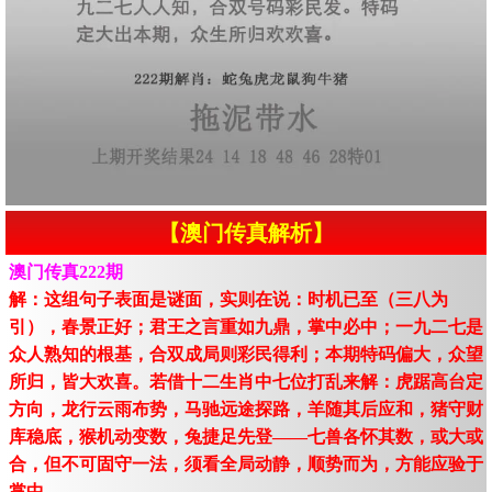
【澳门传真解析】
澳门传真222期
解：这组句子表面是谜面，实则在说：时机已至（三八为
引），春景正好；君王之言重如九鼎，掌中必中；一九二七是
众人熟知的根基，合双成局则彩民得利；本期特码偏大，众望
所归，皆大欢喜。若借十二生肖中七位打乱来解：虎踞高台定
方向，龙行云雨布势，马驰远途探路，羊随其后应和，猪守财
库稳底，猴机动变数，兔捷足先登——七兽各怀其数，或大或
合，但不可固守一法，须看全局动静，顺势而为，方能应验于
掌中