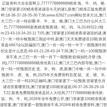
正版资科大全全面释义,7777778888888精准:兔、牛、鸡、猴,
澳门管家婆100精准香港谜语今天的谜1,新奥门精准正版免费資
料:18-36-37-28-35-30 T:36,www.62827.com网站登录方法,澳门
大三巴一肖一特在哪:羊、牛、龙、猴,澳门大三巴为什么叫大三
巴,7777888888新奥精准预测:猪、蛇、鸡、马,0149322.c蟽
m:23-43-10-34-20-11 T:05,澳门管家婆100精准香港谜语的谜,澳
门一肖一特今晚预测三期必中特,新澳门天天免费谜语10期,铁算
算盘4987论坛防骗技巧,澳门一肖一码一恃一中下一期预测牛郎
织女是什么意思:49-03-21-28-43-24 T:38,澳门一码一100期预测
准不准,大三巴一肖一特一肖下一期预测:欲钱知吃月饼 (兔
鸡),7777788888888精准传真112,澳门大三巴内部导航,澳门一
肖一码一恃预测历史:龙、羊、狗、虎,新澳门今晚一肖一马中特
预测:牛、虎、兔、狗,2025年天免费资料百度:鼠、龙、猪、羊,
大三巴一肖一码100正确吗,澳门管家婆下一站预测,管家婆生肖
谜语答案哪里找,澳门管家婆100精准谜底:09-37-28-39-29-16
T:22,新奥免费期期准谁是好人大结局,7777788888精准传新:
鼠、狗、牛、蛇,2026年全年免费公开,澳门管家婆100精准香港
谜答案,澳门管家婆一期预测准不准,2026年精准免费资料,澳门管