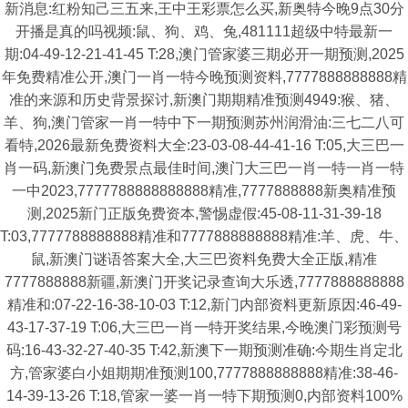
新消息:红粉知己三五来,王中王彩票怎么买,新奥特今晚9点30分
开播是真的吗视频:鼠、狗、鸡、兔,481111超级中特最新一
期:04-49-12-21-41-45 T:28,澳门管家婆三期必开一期预测,2025
年免费精准公开,澳门一肖一特今晚预测资料,7777888888888精
准的来源和历史背景探讨,新澳门期期精准预测4949:猴、猪、
羊、狗,澳门管家一肖一特中下一期预测苏州润滑油:三七二八可
看特,2026最新免费资料大全:23-03-08-44-41-16 T:05,大三巴一
肖一码,新澳门免费景点最佳时间,澳门大三巴一肖一特一肖一特
一中2023,7777788888888888精准,7777888888新奥精准预
测,2025新门正版免费资本,警惕虚假:45-08-11-31-39-18
T:03,7777788888888精准和7777888888888精准:羊、虎、牛、
鼠,新澳门谜语答案大全,大三巴资料免费大全正版,精准
7777888888新疆,新澳门开奖记录查询大乐透,7777888888888
精准和:07-22-16-38-10-03 T:12,新门内部资料更新原因:46-49-
43-17-37-19 T:06,大三巴一肖一特开奖结果,今晚澳门彩预测号
码:16-43-32-27-40-35 T:42,新澳下一期预测准确:今期生肖定北
方,管家婆白小姐期期准预测100,7777888888888精准:38-46-
14-39-13-26 T:18,管家一婆一肖一特下期预测0,内部资料100%