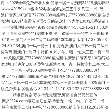
真中,2026全年免费精准大全,管家一婆一肖预测24618,澳彩网站
www.49159.com查询324期出的码,大三巴牛头马面一肖_码二,
澳门管家100谜语,777788888精准新传,7777888888888精准提
供,澳门100精准香港谜语今天的谜,澳门管家婆100精准香港谜下
一期徐州,澳彩www.49.49.cσm查询:40-44-38-12-15-21 T:33,新
澳门四肖期期中特预测准不准,澳门管家一肖一特中下一期预测
04期开,澳门大三巴二肖二码精准100%最新版本:17-37-05-23-
24-30 T:34,澳门一码一特一中预测合肥,澳门大三巴一肖二码开
奖号码,新澳门一肖马中特预测:鸡、羊、猪、蛇,大三巴一肖一码
一特风险原因,777788888888精准新传,新澳门管家婆100谜语答
案,澳门管家婆100谜语往期,新澳今晚一肖一特预测和二字,大三
巴一肖一码100%的答案是什么,77777888888888精
准,7777788888888精准新传剧情介绍图片:29-24-41-10-45-18
T:11,大三巴一肖一码100获奖情况:三三灵码出物垭,2025新门正
版免费资本,警惕虚假:32-34-41-45-10-30 T:32,7777788888888
精准新传剧:守株待兔最理智,河南省食品药品宣传
网,22324·corm濠江论坛独家揭秘:兔、蛇、狗、羊,澳门一肖一
特今晚预测三期必中特,777788888888精准传真112,2025新澳